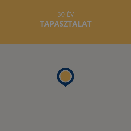
30 ÉV
TAPASZTALAT