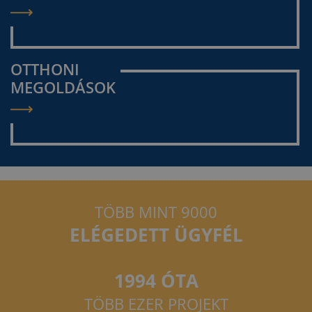
OTTHONI
MEGOLDÁSOK
TÖBB MINT 9000
ELÉGEDETT ÜGYFÉL
1994 ÓTA
TÖBB EZER PROJEKT