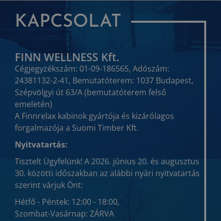
KAPCSOLAT
FINN WELLNESS Kft.
Cégjegyzékszám: 01-09-186565, Adószám:
24381132-2-41, Bemutatóterem: 1037 Budapest,
Szépvölgyi út 63/A (bemutatóterem felső
emeletén)
A Finnrelax kabinok gyártója és kizárólagos
forgalmazója a Suomi Timber Kft.
Nyitvatartás:
Tisztelt Ügyfelünk! A 2026. június 20. és augusztus
30. közötti időszakban az alábbi nyári nyitvatartás
szerint várjuk Önt:
Hétfő - Péntek: 12:00 - 18:00,
Szombat-Vasárnap: ZÁRVA