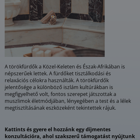
A törökfürdők a Közel-Keleten és Észak-Afrikában is
népszerűek lettek. A fürdőket tisztálkodási és
relaxációs célokra használták. A törökfürdők
jelentősége a különböző iszlám kultúrákban is
megfigyelhető volt, fontos szerepet játszottak a
muszlimok életmódjában, lényegében a test és a lélek
megtisztításának eszközeként tekintettek rájuk.
Kattints és gyere el hozzánk egy díjmentes
konzultációra, ahol szakszerű támogatást nyújtunk