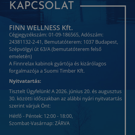
KAPCSOLAT
FINN WELLNESS Kft.
Cégjegyzékszám: 01-09-186565, Adószám:
24381132-2-41, Bemutatóterem: 1037 Budapest,
Szépvölgyi út 63/A (bemutatóterem felső
emeletén)
A Finnrelax kabinok gyártója és kizárólagos
forgalmazója a Suomi Timber Kft.
Nyitvatartás:
Tisztelt Ügyfelünk! A 2026. június 20. és augusztus
30. közötti időszakban az alábbi nyári nyitvatartás
szerint várjuk Önt:
Hétfő - Péntek: 12:00 - 18:00,
Szombat-Vasárnap: ZÁRVA