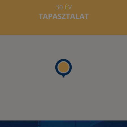
30 ÉV
TAPASZTALAT