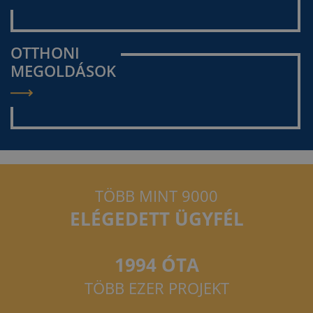
OTTHONI
MEGOLDÁSOK
TÖBB MINT 9000
ELÉGEDETT ÜGYFÉL
1994 ÓTA
TÖBB EZER PROJEKT