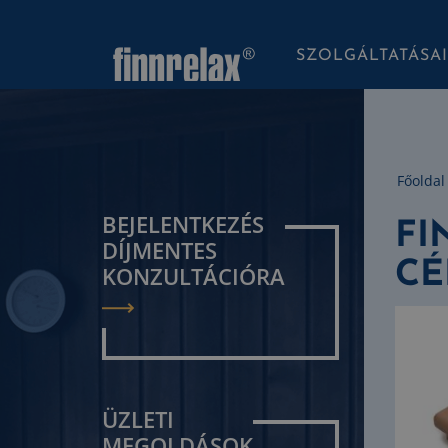
SZOLGÁLTATÁSA
Főoldal
BEJELENTKEZÉS
FI
DÍJMENTES
CÉ
KONZULTÁCIÓRA
ÜZLETI
MEGOLDÁSOK