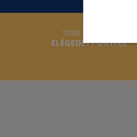
TÖBB MINT 9000
ELÉGEDETT ÜGYFÉL