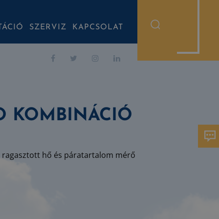
TÁCIÓ
SZERVIZ
KAPCSOLAT
O KOMBINÁCIÓ
 ragasztott hő és páratartalom mérő