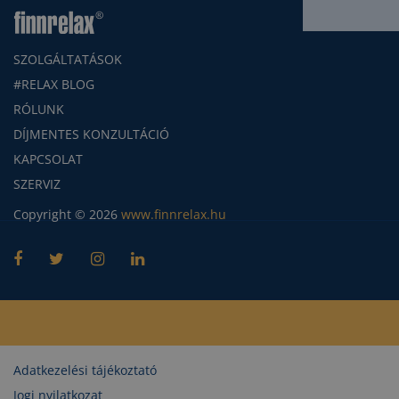
SZOLGÁLTATÁSOK
#RELAX BLOG
RÓLUNK
DÍJMENTES KONZULTÁCIÓ
KAPCSOLAT
SZERVIZ
Copyright © 2026
www.finnrelax.hu
Adatkezelési tájékoztató
Jogi nyilatkozat