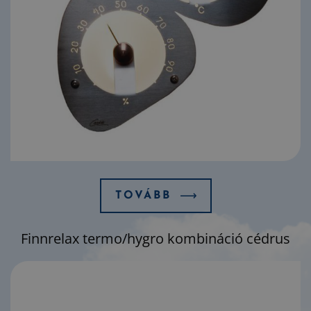
TOVÁBB
Finnrelax termo/hygro kombináció cédrus