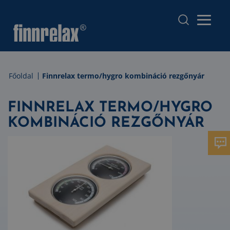
Főoldal
Finnrelax termo/hygro kombináció rezgőnyár
FINNRELAX TERMO/HYGRO
KOMBINÁCIÓ REZGŐNYÁR