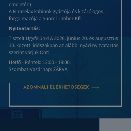
emeletén)
A Finnrelax kabinok gyártója és kizárólagos
forgalmazója a Suomi Timber Kft.
Nyitvatartás:
Tisztelt Ügyfelünk! A 2026. június 20. és augusztus
30. közötti időszakban az alábbi nyári nyitvatartás
szerint várjuk Önt:
Hétfő - Péntek: 12:00 - 18:00,
Szombat-Vasárnap: ZÁRVA
AZONNALI ELÉRHETŐSÉGEK