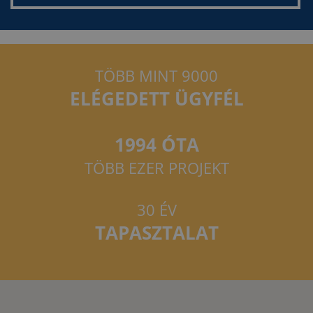
TÖBB MINT 9000
ELÉGEDETT ÜGYFÉL
1994 ÓTA
TÖBB EZER PROJEKT
30 ÉV
TAPASZTALAT