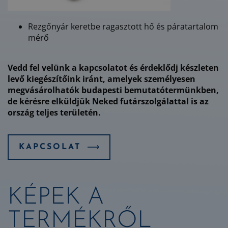
Rezgőnyár keretbe ragasztott hő és páratartalom
mérő
Vedd fel velünk a kapcsolatot és érdeklődj készleten
levő kiegészítőink iránt, amelyek személyesen
megvásárolhatók budapesti bemutatótermünkben,
de kérésre elküldjük Neked futárszolgálattal is az
ország teljes területén.
KAPCSOLAT
KÉPEK A
TERMÉKRŐL