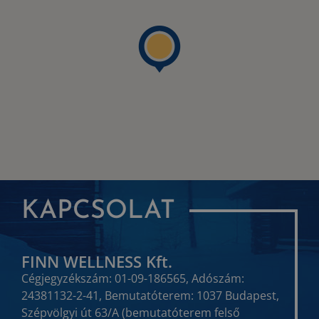
KAPCSOLAT
FINN WELLNESS Kft.
Cégjegyzékszám: 01-09-186565, Adószám:
24381132-2-41, Bemutatóterem: 1037 Budapest,
Szépvölgyi út 63/A (bemutatóterem felső