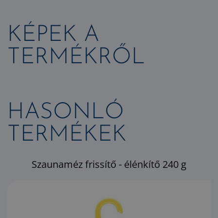
KÉPEK A
TERMÉKRŐL
HASONLÓ
TERMÉKEK
Szaunaméz frissítő - élénkítő 240 g