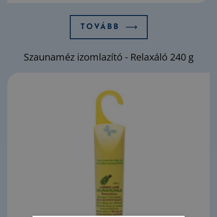
TOVÁBB
Szaunaméz izomlazító - Relaxáló 240 g