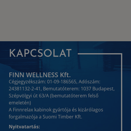
KAPCSOLAT
FINN WELLNESS Kft.
Cégjegyzékszám: 01-09-186565, Adószám:
24381132-2-41, Bemutatóterem: 1037 Budapest,
Szépvölgyi út 63/A (bemutatóterem felső
emeletén)
A Finnrelax kabinok gyártója és kizárólagos
forgalmazója a Suomi Timber Kft.
Nyitvatartás: