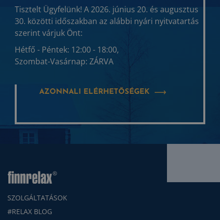
Tisztelt Ügyfelünk! A 2026. június 20. és augusztus
30. közötti időszakban az alábbi nyári nyitvatartás
szerint várjuk Önt:
Hétfő - Péntek: 12:00 - 18:00,
Szombat-Vasárnap: ZÁRVA
AZONNALI ELÉRHETŐSÉGEK
SZOLGÁLTATÁSOK
#RELAX BLOG