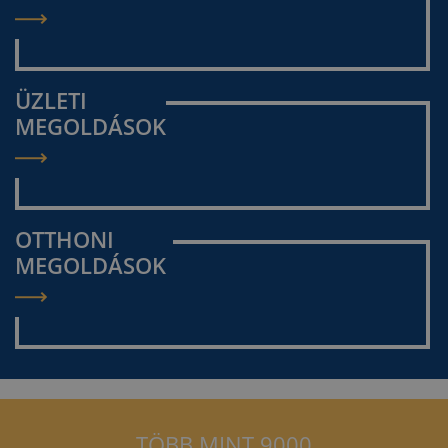
ÜZLETI
MEGOLDÁSOK
OTTHONI
MEGOLDÁSOK
TÖBB MINT 9000