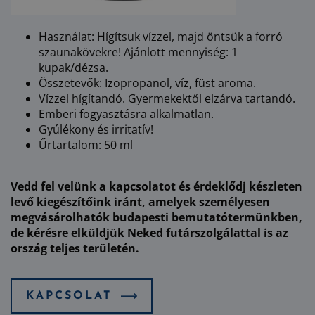
Használat: Hígítsuk vízzel, majd öntsük a forró
szaunakövekre! Ajánlott mennyiség: 1
kupak/dézsa.
Összetevők: Izopropanol, víz, füst aroma.
Vízzel hígítandó. Gyermekektől elzárva tartandó.
Emberi fogyasztásra alkalmatlan.
Gyúlékony és irritatív!
Űrtartalom: 50 ml
Vedd fel velünk a kapcsolatot és érdeklődj készleten
levő kiegészítőink iránt, amelyek személyesen
megvásárolhatók budapesti bemutatótermünkben,
de kérésre elküldjük Neked futárszolgálattal is az
ország teljes területén.
KAPCSOLAT