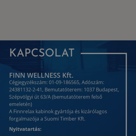
KAPCSOLAT
FINN WELLNESS Kft.
Cégjegyzékszám: 01-09-186565, Adószám:
24381132-2-41, Bemutatóterem: 1037 Budapest,
Szépvölgyi út 63/A (bemutatóterem felső
emeletén)
A Finnrelax kabinok gyártója és kizárólagos
forgalmazója a Suomi Timber Kft.
Nyitvatartás: