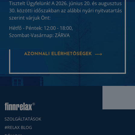
Tisztelt Ügyfelünk! A 2026. június 20. és augusztus
30. közötti időszakban az alábbi nyári nyitvatartás
szerint várjuk Önt:
Hétfő - Péntek: 12:00 - 18:00,
Szombat-Vasárnap: ZÁRVA
AZONNALI ELÉRHETŐSÉGEK
SZOLGÁLTATÁSOK
#RELAX BLOG