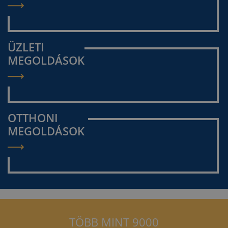
ÜZLETI
MEGOLDÁSOK
OTTHONI
MEGOLDÁSOK
TÖBB MINT 9000