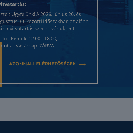
itvatartás:
sztelt Ügyfelünk! A 2026. június 20. és
gusztus 30. közötti időszakban az alábbi
ári nyitvatartás szerint várjuk Önt:
tfő - Péntek: 12:00 - 18:00,
ombat-Vasárnap: ZÁRVA
AZONNALI ELÉRHETŐSÉGEK