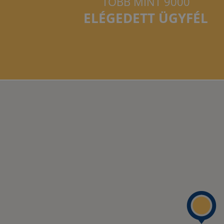
TÖBB MINT 9000
ELÉGEDETT ÜGYFÉL