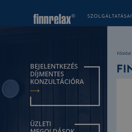
SZOLGÁLTATÁSA
Főoldal
BEJELENTKEZÉS
FI
DÍJMENTES
KONZULTÁCIÓRA
ÜZLETI
MEGOLDÁSOK