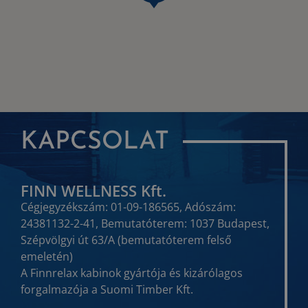
KAPCSOLAT
FINN WELLNESS Kft.
Cégjegyzékszám: 01-09-186565, Adószám:
24381132-2-41, Bemutatóterem: 1037 Budapest,
Szépvölgyi út 63/A (bemutatóterem felső
emeletén)
A Finnrelax kabinok gyártója és kizárólagos
forgalmazója a Suomi Timber Kft.