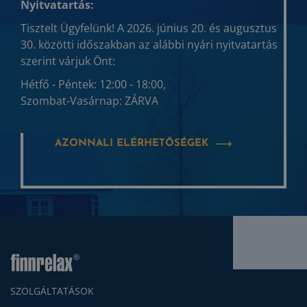
Nyitvatartás:
Tisztelt Ügyfelünk! A 2026. június 20. és augusztus
30. közötti időszakban az alábbi nyári nyitvatartás
szerint várjuk Önt:
Hétfő - Péntek: 12:00 - 18:00,
Szombat-Vasárnap: ZÁRVA
AZONNALI ELÉRHETŐSÉGEK
SZOLGÁLTATÁSOK