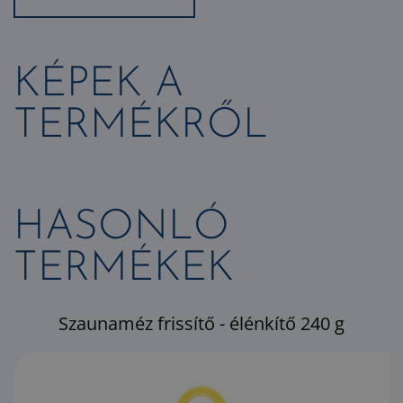
KÉPEK A
TERMÉKRŐL
HASONLÓ
TERMÉKEK
Szaunaméz frissítő - élénkítő 240 g