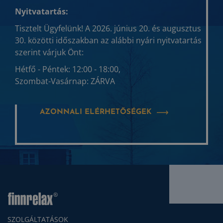
Nyitvatartás:
Tisztelt Ügyfelünk! A 2026. június 20. és augusztus
30. közötti időszakban az alábbi nyári nyitvatartás
szerint várjuk Önt:
Hétfő - Péntek: 12:00 - 18:00,
Szombat-Vasárnap: ZÁRVA
AZONNALI ELÉRHETŐSÉGEK
SZOLGÁLTATÁSOK