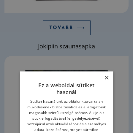
TOVÁBB
Jokipiin szaunasapka
×
Ez a weboldal sütiket
használ
Sütiket használunk az oldalunk zavartalan
működésének biztosításához és a látogatóink
magasabb szintű kiszolgálásához. A kijelölt
sütik elfogadásával (engedélyezésével)
hozzájárul azok aktiválásához és a személyes
adatai kezeléséhez, melyet bármikor