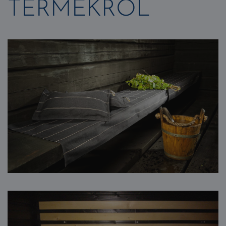
TERMÉKRŐL