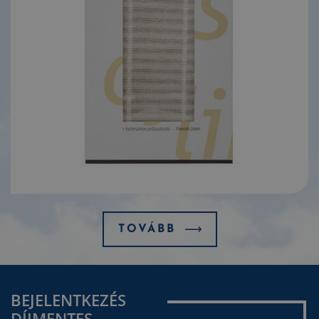
TOVÁBB
BEJELENTKEZÉS
DÍJMENTES