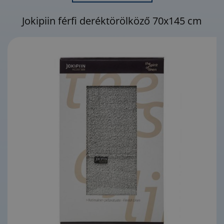
Jokipiin férfi deréktörölköző 70x145 cm