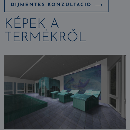
DÍJMENTES KONZULTÁCIÓ
KÉPEK A
TERMÉKRŐL