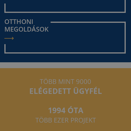
OTTHONI
MEGOLDÁSOK
TÖBB MINT 9000
ELÉGEDETT ÜGYFÉL
1994 ÓTA
TÖBB EZER PROJEKT