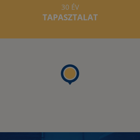
30 ÉV
TAPASZTALAT