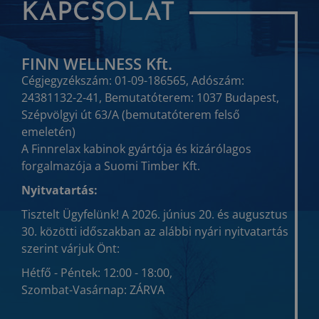
KAPCSOLAT
FINN WELLNESS Kft.
Cégjegyzékszám: 01-09-186565, Adószám:
24381132-2-41, Bemutatóterem: 1037 Budapest,
Szépvölgyi út 63/A (bemutatóterem felső
emeletén)
A Finnrelax kabinok gyártója és kizárólagos
forgalmazója a Suomi Timber Kft.
Nyitvatartás:
Tisztelt Ügyfelünk! A 2026. június 20. és augusztus
30. közötti időszakban az alábbi nyári nyitvatartás
szerint várjuk Önt:
Hétfő - Péntek: 12:00 - 18:00,
Szombat-Vasárnap: ZÁRVA