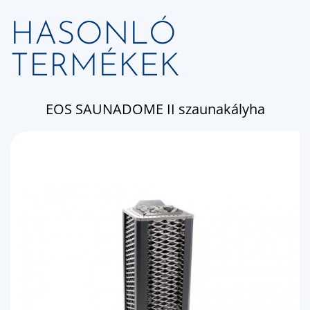
HASONLÓ
TERMÉKEK
EOS SAUNADOME II szaunakályha