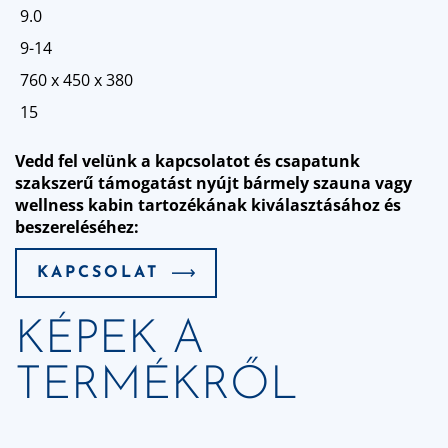
9.0
9-14
760 x 450 x 380
15
Vedd fel velünk a kapcsolatot és csapatunk
szakszerű támogatást nyújt bármely szauna vagy
wellness kabin tartozékának kiválasztásához és
beszereléséhez:
KAPCSOLAT
KÉPEK A
TERMÉKRŐL