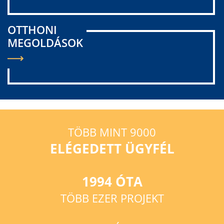
OTTHONI
MEGOLDÁSOK
TÖBB MINT 9000
ELÉGEDETT ÜGYFÉL
1994 ÓTA
TÖBB EZER PROJEKT