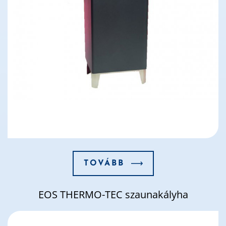
TOVÁBB
EOS THERMO-TEC szaunakályha