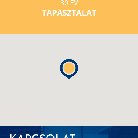
30 ÉV
TAPASZTALAT