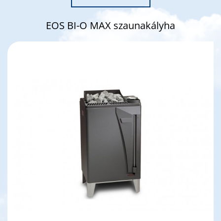
EOS BI-O MAX szaunakályha