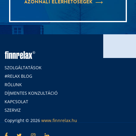
AZONNALI ELÉRHETŐSÉGEK
SZOLGÁLTATÁSOK
#RELAX BLOG
RÓLUNK
DÍJMENTES KONZULTÁCIÓ
KAPCSOLAT
SZERVIZ
Copyright © 2026
www.finnrelax.hu