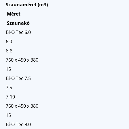
Szaunaméret (m3)
Méret
Szaunakő
Bi-O Tec 6.0
6.0
6-8
760 x 450 x 380
15
Bi-O Tec 7.5
7.5
7-10
760 x 450 x 380
15
Bi-O Tec 9.0