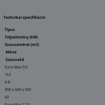
Technikai specifikáció:
Típus
Teljesítmény (kW)
Szaunaméret (m3)
Méret
Szaunakő
Euro-Max 9.0
9.0
6-8
900 x 500 x 500
60
Euro-Max 12.0