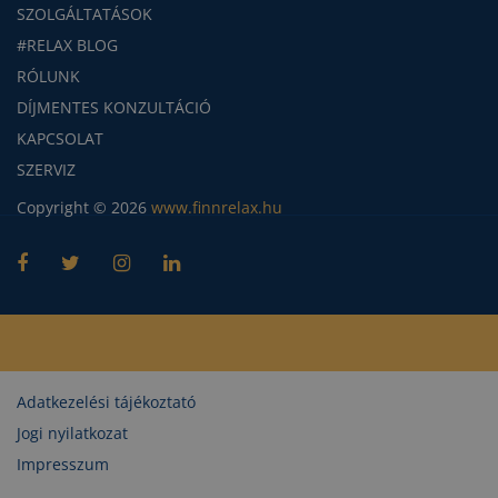
SZOLGÁLTATÁSOK
#RELAX BLOG
RÓLUNK
DÍJMENTES KONZULTÁCIÓ
KAPCSOLAT
SZERVIZ
Copyright © 2026
www.finnrelax.hu
Adatkezelési tájékoztató
Jogi nyilatkozat
Impresszum