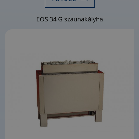
TOVÁBB
EOS 34 G szaunakályha