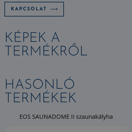
KAPCSOLAT
KÉPEK A
TERMÉKRŐL
HASONLÓ
TERMÉKEK
EOS SAUNADOME II szaunakályha