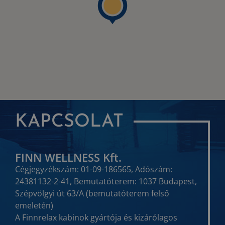
KAPCSOLAT
FINN WELLNESS Kft.
Cégjegyzékszám: 01-09-186565, Adószám:
24381132-2-41, Bemutatóterem: 1037 Budapest,
Szépvölgyi út 63/A (bemutatóterem felső
emeletén)
A Finnrelax kabinok gyártója és kizárólagos