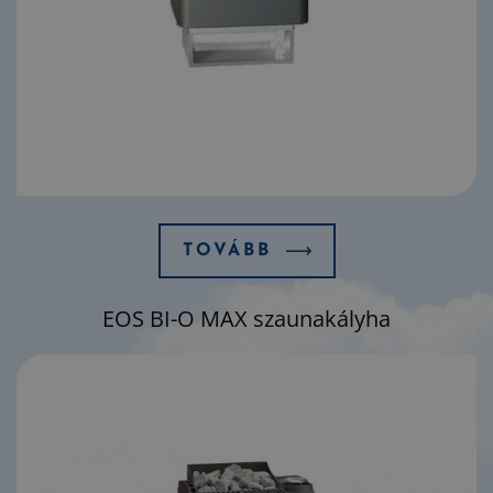
TOVÁBB
EOS BI-O MAX szaunakályha