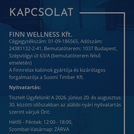
KAPCSOLAT
FINN WELLNESS Kft.
Cégjegyzékszám: 01-09-186565, Adószám:
24381132-2-41, Bemutatóterem: 1037 Budapest,
Szépvölgyi út 63/A (bemutatóterem felső
emeletén)
A Finnrelax kabinok gyártója és kizárólagos
forgalmazója a Suomi Timber Kft.
Nyitvatartás:
Tisztelt Ügyfelünk! A 2026. június 20. és augusztus
30. közötti időszakban az alábbi nyári nyitvatartás
szerint várjuk Önt:
Hétfő - Péntek: 12:00 - 18:00,
Szombat-Vasárnap: ZÁRVA