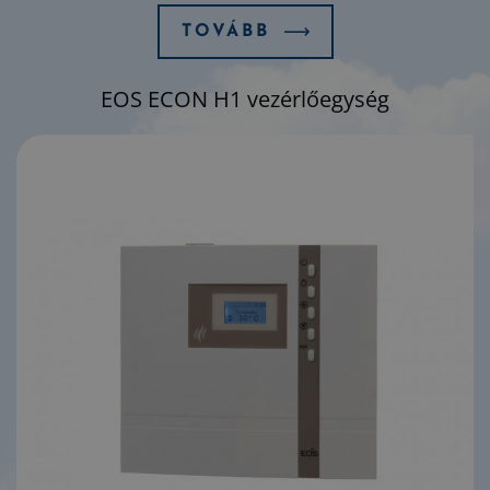
TOVÁBB
EOS ECON H1 vezérlőegység