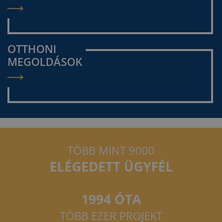
OTTHONI
MEGOLDÁSOK
TÖBB MINT 9000
ELÉGEDETT ÜGYFÉL
1994 ÓTA
TÖBB EZER PROJEKT