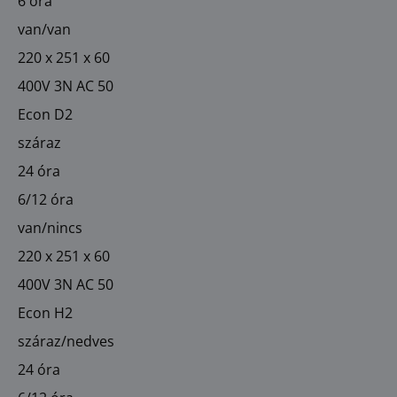
6 óra
van/van
220 x 251 x 60
400V 3N AC 50
Econ D2
száraz
24 óra
6/12 óra
van/nincs
220 x 251 x 60
400V 3N AC 50
Econ H2
száraz/nedves
24 óra