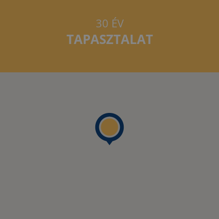
30 ÉV
TAPASZTALAT