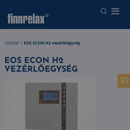
Főoldal
EOS ECON H2 vezérlőegység
EOS ECON H2
VEZÉRLŐEGYSÉG