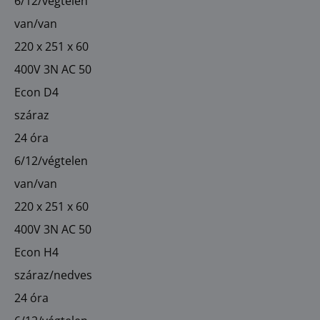
6/12/végtelen
van/van
220 x 251 x 60
400V 3N AC 50
Econ D4
száraz
24 óra
6/12/végtelen
van/van
220 x 251 x 60
400V 3N AC 50
Econ H4
száraz/nedves
24 óra