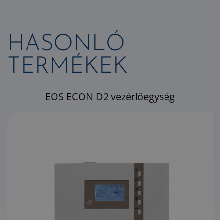
HASONLÓ
TERMÉKEK
EOS ECON D2 vezérlőegység