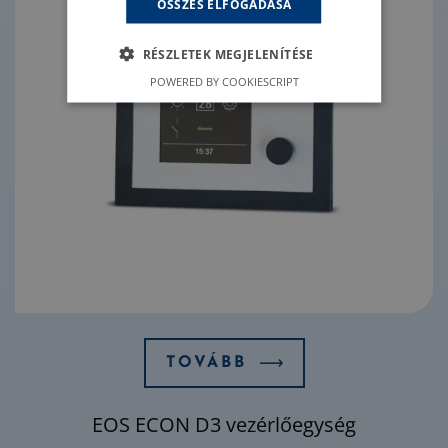
ÖSSZES ELFOGADÁSA
RÉSZLETEK MEGJELENÍTÉSE
POWERED BY COOKIESCRIPT
TOVÁBB
EOS ECON D3 vezérlőegység