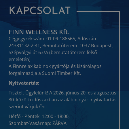
KAPCSOLAT
FINN WELLNESS Kft.
Cégjegyzékszám: 01-09-186565, Adószám:
24381132-2-41, Bemutatóterem: 1037 Budapest,
Szépvölgyi út 63/A (bemutatóterem felső
emeletén)
A Finnrelax kabinok gyártója és kizárólagos
forgalmazója a Suomi Timber Kft.
Nyitvatartás:
Tisztelt Ügyfelünk! A 2026. június 20. és augusztus
30. közötti időszakban az alábbi nyári nyitvatartás
szerint várjuk Önt:
Hétfő - Péntek: 12:00 - 18:00,
Szombat-Vasárnap: ZÁRVA