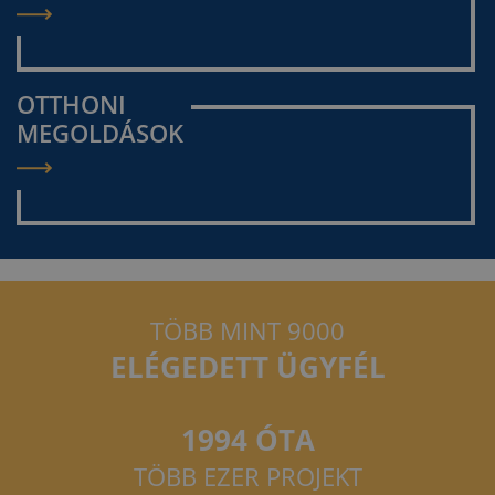
OTTHONI
MEGOLDÁSOK
TÖBB MINT 9000
ELÉGEDETT ÜGYFÉL
1994 ÓTA
TÖBB EZER PROJEKT