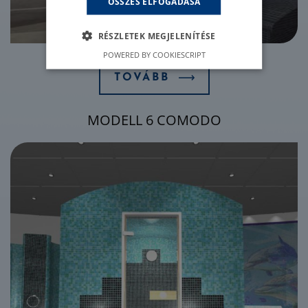
ÖSSZES ELFOGADÁSA
RÉSZLETEK MEGJELENÍTÉSE
POWERED BY COOKIESCRIPT
TOVÁBB
MODELL 6 COMODO