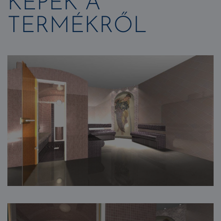
KÉPEK A
TERMÉKRŐL