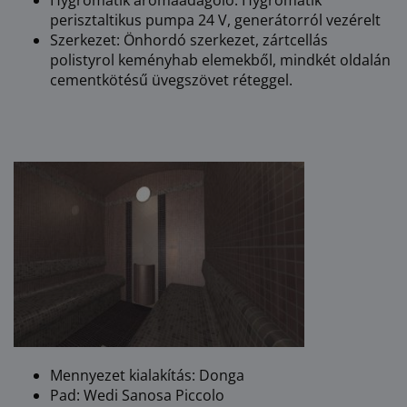
perisztaltikus pumpa 24 V, generátorról vezérelt
Szerkezet: Önhordó szerkezet, zártcellás
polistyrol keményhab elemekből, mindkét oldalán
cementkötésű üvegszövet réteggel.
Mennyezet kialakítás: Donga
Pad: Wedi Sanosa Piccolo