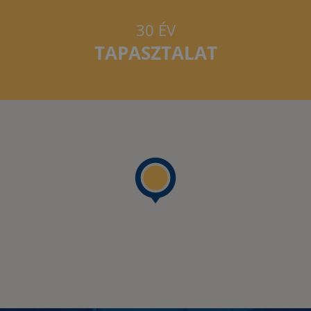
30 ÉV
TAPASZTALAT