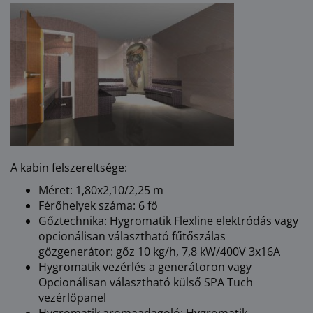
A kabin felszereltsége:
Méret: 1,80x2,10/2,25 m
Férőhelyek száma: 6 fő
Gőztechnika: Hygromatik Flexline elektródás vagy
opcionálisan választható fűtőszálas
gőzgenerátor: gőz 10 kg/h, 7,8 kW/400V 3x16A
Hygromatik vezérlés a generátoron vagy
Opcionálisan választható külső SPA Tuch
vezérlőpanel
Hygromatik aromaadagoló: Hygromatik